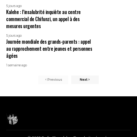
5 jours ago
Kalehe : l’insalubrité inquiète au centre
commercial de Chifunzi, un appel à des
mesures urgentes
5 jours ago
Journée mondiale des grands-parents : appel
au rapprochement entre jeunes et personnes
âgées
1 semaine ago
Previous
Next