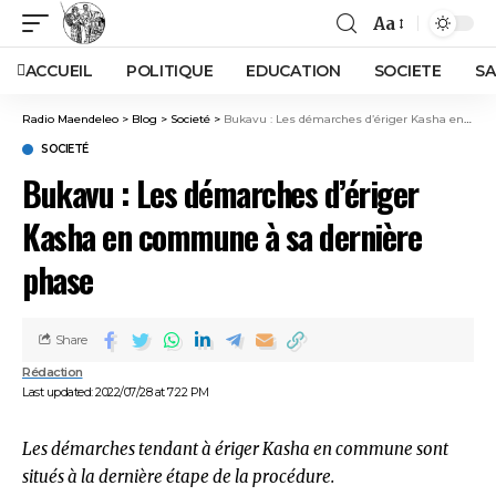
Aa
ACCUEIL
POLITIQUE
EDUCATION
SOCIETE
SA
Radio Maendeleo
>
Blog
>
Societé
>
Bukavu : Les démarches d’ériger Kasha en commune à sa dernière phase
SOCIETÉ
Bukavu : Les démarches d’ériger
Kasha en commune à sa dernière
phase
Share
Rédaction
Last updated: 2022/07/28 at 7:22 PM
Les démarches tendant à ériger Kasha en commune sont
situés à la dernière étape de la procédure.