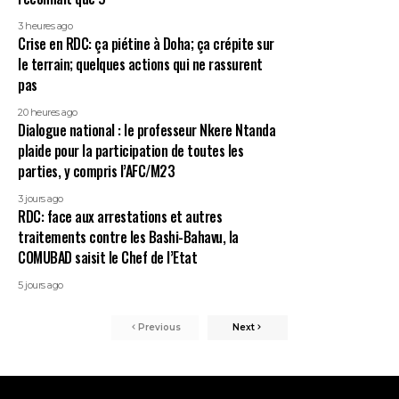
3 heures ago
Crise en RDC: ça piétine à Doha; ça crépite sur
le terrain; quelques actions qui ne rassurent
pas
20 heures ago
Dialogue national : le professeur Nkere Ntanda
plaide pour la participation de toutes les
parties, y compris l’AFC/M23
3 jours ago
RDC: face aux arrestations et autres
traitements contre les Bashi-Bahavu, la
COMUBAD saisit le Chef de l’Etat
5 jours ago
Previous
Next