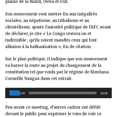
plaine de la Ruzizi, Uvira et Fizi.
Son mouvement veut mettre fin aux inégalités
sociales, au népotisme, au tribalisme et au
clientélisme, ajoute l’autorité politique de l’AFC avant
de déclarer, je cite « Le Congo restera un et
indivisible ; qu’ils soient maudits ceux qui font
allusion à la balkanisation », fin de citation.
Sur le plan politique, il indique que son mouvement
va barrer la route au projet du changement de la
constitution tel que voulu par le régime de Kinshasa.
Corneille Nangaa dans cet extrait.
Lecteur
00:00
00:00
audio
Peu avant ce meeting, d’autres cadres ont défilé
devant le public pour exprimer le vœu de voir ce