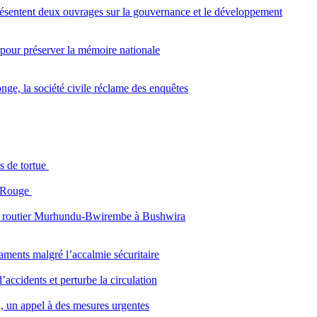
entent deux ouvrages sur la gouvernance et le développement
 pour préserver la mémoire nationale
nge, la société civile réclame des enquêtes
s de tortue
u Rouge
axe routier Murhundu-Bwirembe à Bushwira
icaments malgré l’accalmie sécuritaire
’accidents et perturbe la circulation
i, un appel à des mesures urgentes