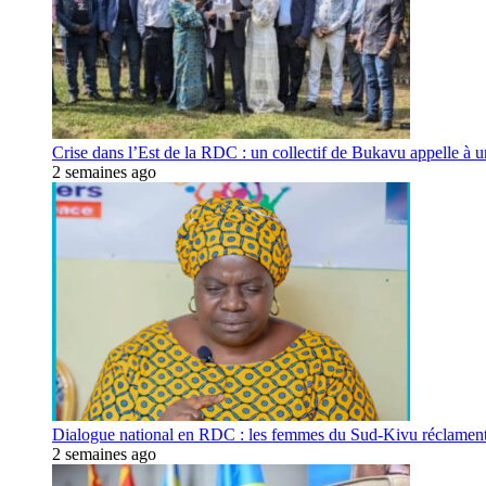
Crise dans l’Est de la RDC : un collectif de Bukavu appelle à un
2 semaines ago
Dialogue national en RDC : les femmes du Sud-Kivu réclament u
2 semaines ago