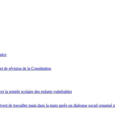
tice
et de révision de la Constitution
er la rentrée scolaire des enfants vulnérables
lvent de travailler main dans la main après un dialogue social organis