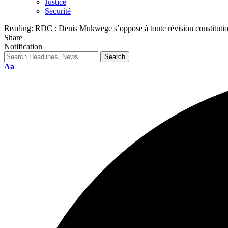
Justice
Securité
Reading:
RDC : Denis Mukwege s’oppose à toute révision constitution
Share
Notification
Aa