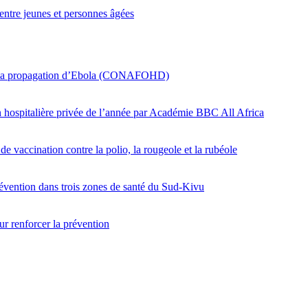
entre jeunes et personnes âgées
er la propagation d’Ebola (CONAFOHD)
on hospitalière privée de l’année par Académie BBC All Africa
e vaccination contre la polio, la rougeole et la rubéole
révention dans trois zones de santé du Sud-Kivu
r renforcer la prévention