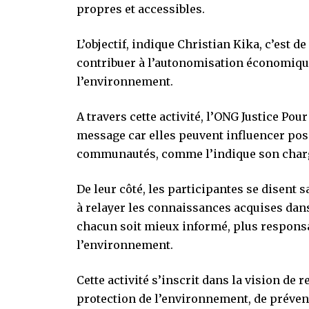
propres et accessibles.
L’objectif, indique Christian Kika, c’est d
contribuer à l’autonomisation économiqu
l’environnement.
A travers cette activité, l’ONG Justice Po
message car elles peuvent influencer po
communautés, comme l’indique son charg
De leur côté, les participantes se disent s
à relayer les connaissances acquises dans 
chacun soit mieux informé, plus responsa
l’environnement.
Cette activité s’inscrit dans la vision de 
protection de l’environnement, de préve