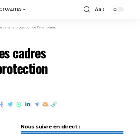
Aa
ACTUALITES
ans la protection de l’environnement
es cadres
protection
Nous suivre en direct :