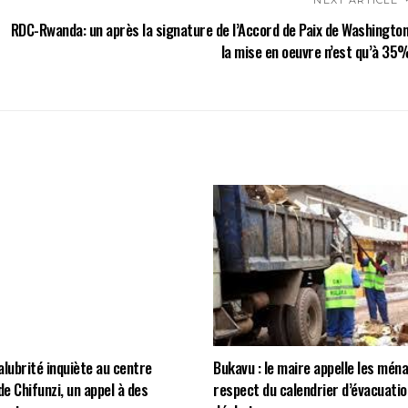
NEXT ARTICLE
RDC-Rwanda: un après la signature de l’Accord de Paix de Washington
la mise en oeuvre n’est qu’à 35
salubrité inquiète au centre
Bukavu : le maire appelle les mén
e Chifunzi, un appel à des
respect du calendrier d’évacuatio