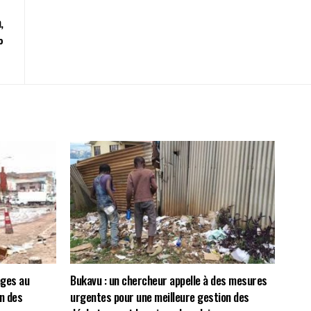
,
%
ages au
Bukavu : un chercheur appelle à des mesures
n des
urgentes pour une meilleure gestion des