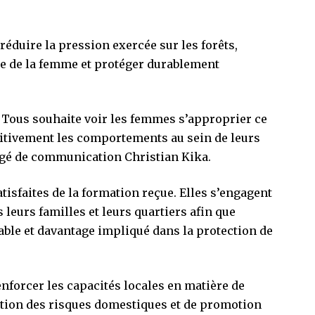
e réduire la pression exercée sur les forêts,
e de la femme et protéger durablement
ur Tous souhaite voir les femmes s’approprier ce
sitivement les comportements au sein de leurs
é de communication Christian Kika.
atisfaites de la formation reçue. Elles s’engagent
leurs familles et leurs quartiers afin que
ble et davantage impliqué dans la protection de
renforcer les capacités locales en matière de
ntion des risques domestiques et de promotion