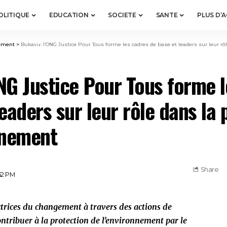
OLITIQUE
EDUCATION
SOCIETE
SANTE
PLUS D’
ement
>
Bukavu: l’ONG Justice Pour Tous forme les cadres de base et leaders sur leur rôle d
NG Justice Pour Tous forme l
eaders sur leur rôle dans la 
nnement
Share
52 PM
trices du changement à travers des actions de
ontribuer à la protection de l’environnement par le