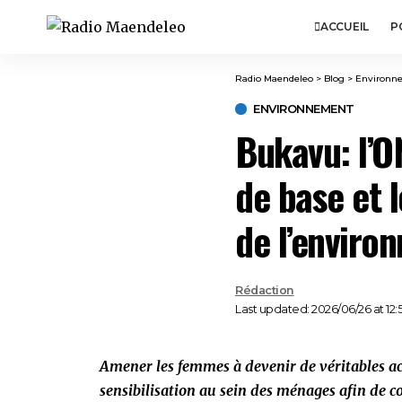
ACCUEIL
P
Radio Maendeleo
>
Blog
>
Environn
ENVIRONNEMENT
Bukavu: l’O
de base et l
de l’enviro
Rédaction
Last updated: 2026/06/26 at 12:
Amener les femmes à devenir de véritables ac
sensibilisation au sein des ménages afin de c