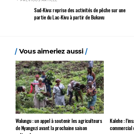
PREVIOUS ARTICLE
Sud-Kivu: reprise des activités de pêche sur une
partie du Lac-Kivu à partir de Bukavu
Vous aimeriez aussi
Walungu : un appel à soutenir les agriculteurs
Kalehe : l’in
de Nyangezi avant la prochaine saison
commercial d