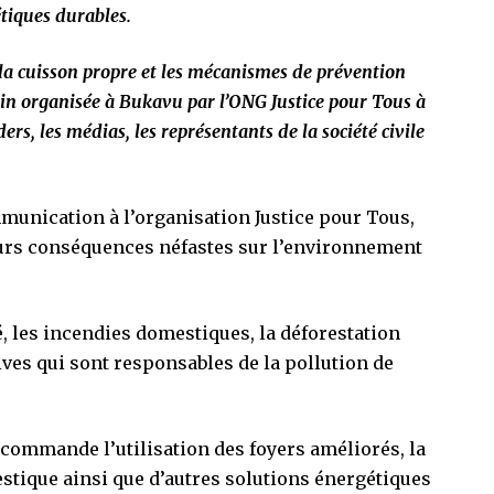
tiques durables.
ur la cuisson propre et les mécanismes de prévention
rbain organisée à Bukavu par l’ONG Justice pour Tous à
ers, les médias, les représentants de la société civile
munication à l’organisation Justice pour Tous,
eurs conséquences néfastes sur l’environnement
é, les incendies domestiques, la déforestation
ves qui sont responsables de la pollution de
recommande l’utilisation des foyers améliorés, la
estique ainsi que d’autres solutions énergétiques