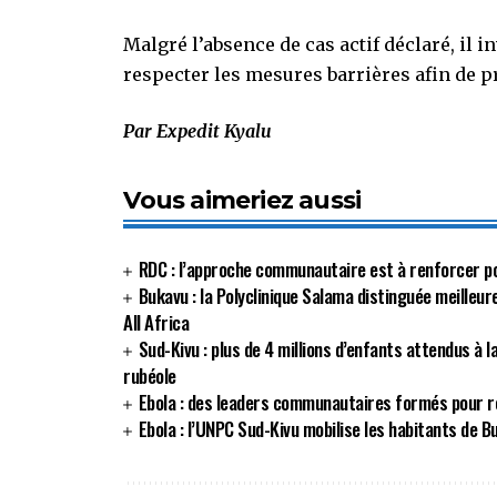
Malgré l’absence de cas actif déclaré, il i
respecter les mesures barrières afin de p
Par Expedit Kyalu
Vous aimeriez aussi
RDC : l’approche communautaire est à renforcer p
Bukavu : la Polyclinique Salama distinguée meilleur
All Africa
Sud-Kivu : plus de 4 millions d’enfants attendus à l
rubéole
Ebola : des leaders communautaires formés pour re
Ebola : l’UNPC Sud-Kivu mobilise les habitants de 