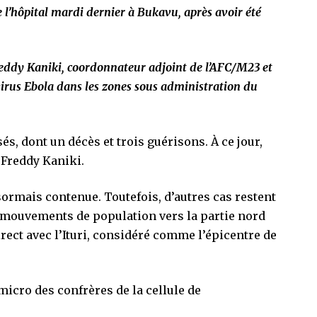
de l’hôpital mardi dernier à Bukavu, après avoir été
Freddy Kaniki, coordonnateur adjoint de l’AFC/M23 et
 virus Ebola dans les zones sous administration du
és, dont un décès et trois guérisons. À ce jour,
é Freddy Kaniki.
sormais contenue. Toutefois, d’autres cas restent
s mouvements de population vers la partie nord
rect avec l’Ituri, considéré comme l’épicentre de
micro des confrères de la cellule de