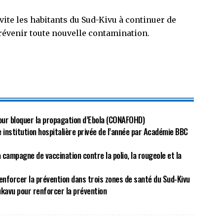
nvite les habitants du Sud-Kivu à continuer de
révenir toute nouvelle contamination.
our bloquer la propagation d’Ebola (CONAFOHD)
e institution hospitalière privée de l’année par Académie BBC
a campagne de vaccination contre la polio, la rougeole et la
nforcer la prévention dans trois zones de santé du Sud-Kivu
Bukavu pour renforcer la prévention