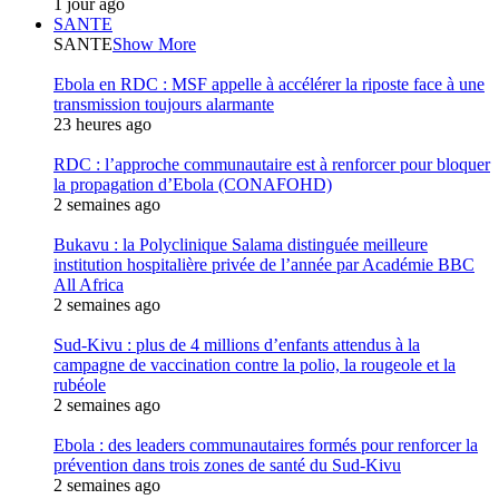
1 jour ago
SANTE
SANTE
Show More
Ebola en RDC : MSF appelle à accélérer la riposte face à une
transmission toujours alarmante
23 heures ago
RDC : l’approche communautaire est à renforcer pour bloquer
la propagation d’Ebola (CONAFOHD)
2 semaines ago
Bukavu : la Polyclinique Salama distinguée meilleure
institution hospitalière privée de l’année par Académie BBC
All Africa
2 semaines ago
Sud-Kivu : plus de 4 millions d’enfants attendus à la
campagne de vaccination contre la polio, la rougeole et la
rubéole
2 semaines ago
Ebola : des leaders communautaires formés pour renforcer la
prévention dans trois zones de santé du Sud-Kivu
2 semaines ago