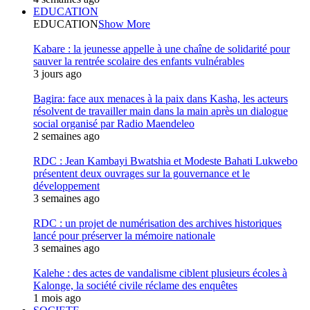
EDUCATION
EDUCATION
Show More
Kabare : la jeunesse appelle à une chaîne de solidarité pour
sauver la rentrée scolaire des enfants vulnérables
3 jours ago
Bagira: face aux menaces à la paix dans Kasha, les acteurs
résolvent de travailler main dans la main après un dialogue
social organisé par Radio Maendeleo
2 semaines ago
RDC : Jean Kambayi Bwatshia et Modeste Bahati Lukwebo
présentent deux ouvrages sur la gouvernance et le
développement
3 semaines ago
RDC : un projet de numérisation des archives historiques
lancé pour préserver la mémoire nationale
3 semaines ago
Kalehe : des actes de vandalisme ciblent plusieurs écoles à
Kalonge, la société civile réclame des enquêtes
1 mois ago