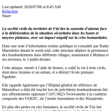
Last updated: 2026/07/06 at 8:45 AM
Rédaction
Share
La société civile du territoire de Fizi tire la sonnette d’alarme face
à la détérioration de la situation sécuritaire dans les hauts et
moyens plateaux, avec un impact négatif sur la crise humanitaire.
Dans une note d’information rendue publique et consultée par Radio
Maendeleo durant le week-end, cette structure déplore la persistance
des bombardements dans différents villages, notamment à Mulima et
ses environs, le 3 juillet dernier.
Cette attaque, menée à l’aide de drones, a coûté la vie à trois civils,
dont deux femmes et un enfant, et a détruit l’école primaire
Ngulube.
Elle rappelle également que l’Hôpital général de référence de
Minembwe a déjà été touché lors de précédents bombardements liés
aux affrontements opposant l’AFC/M23-Twirwaneho à la coalition
composée des FARDC, de l’armée burundaise et des Wazalendo.
En plus des pertes en vies humaines, la société civile de Fizi fait