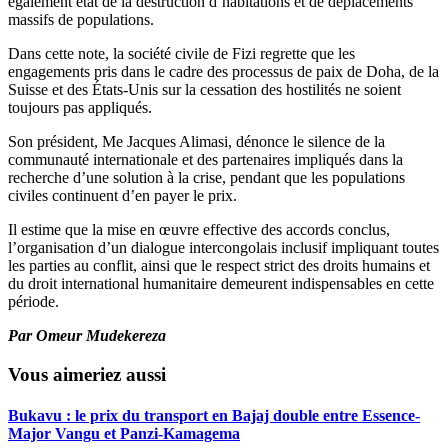
également état de la destruction d’habitations et de déplacements
massifs de populations.
Dans cette note, la société civile de Fizi regrette que les
engagements pris dans le cadre des processus de paix de Doha, de la
Suisse et des États-Unis sur la cessation des hostilités ne soient
toujours pas appliqués.
Son président, Me Jacques Alimasi, dénonce le silence de la
communauté internationale et des partenaires impliqués dans la
recherche d’une solution à la crise, pendant que les populations
civiles continuent d’en payer le prix.
Il estime que la mise en œuvre effective des accords conclus,
l’organisation d’un dialogue intercongolais inclusif impliquant toutes
les parties au conflit, ainsi que le respect strict des droits humains et
du droit international humanitaire demeurent indispensables en cette
période.
Par Omeur Mudekereza
Vous aimeriez aussi
Bukavu : le prix du transport en Bajaj double entre Essence-
Major Vangu et Panzi-Kamagema