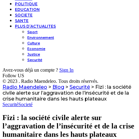
POLITIQUE
EDUCATION
SOCIETE
SANTE
PLUS D’ACTUALITES
Sport
Environnement
Culture
Economie
Justice
Securité
Avez-vous déjà un compte ?
Sign In
Follow US
© 2023 . Radio Maendeleo. Tous droits réservés.
Radio Maendeleo
>
Blog
>
Securité
>
Fizi : la société
civile alerte sur l’aggravation de l’insécurité et de la
crise humanitaire dans les hauts plateaux
Securité
Societé
Fizi : la société civile alerte sur
l’aggravation de l’insécurité et de la crise
humanitaire dans les hauts plateaux