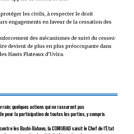
 protéger les civils, à respecter le droit
eurs engagements en faveur de la cessation des
renforcement des mécanismes de suivi du cessez-
aire devient de plus en plus préoccupante dans
 les Hauts Plateaux d’Uvira.
terrain; quelques actions qui ne rassurent pas
de pour la participation de toutes les parties, y compris
ontre les Bashi-Bahavu, la COMUBAD saisit le Chef de l’Etat