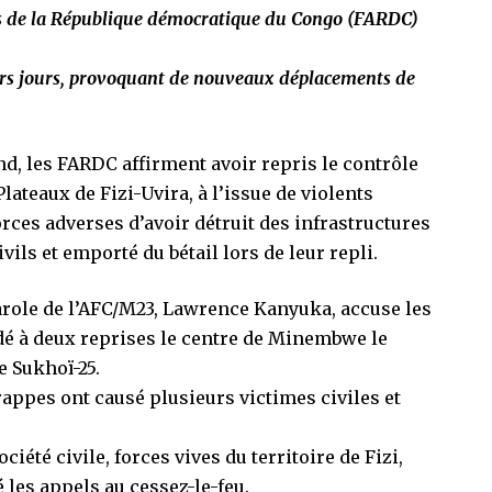
es de la République démocratique du Congo (FARDC)
niers jours, provoquant de nouveaux déplacements de
.
, les FARDC affirment avoir repris le contrôle
lateaux de Fizi-Uvira, à l’issue de violents
rces adverses d’avoir détruit des infrastructures
ivils et emporté du bétail lors de leur repli.
arole de l’AFC/M23, Lawrence Kanyuka, accuse les
é à deux reprises le centre de Minembwe le
e Sukhoï-25.
ppes ont causé plusieurs victimes civiles et
ociété civile, forces vives du territoire de Fizi,
 les appels au cessez-le-feu.