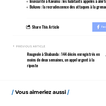
Insécurité à Kavumu : les habitants appelés à alert
Bukavu : la recrudescence des attaques à la grenad
Share This Article
Fa
PREVIOUS ARTICLE
Rougeole à Shabunda : 144 décès enregistrés en
moins de deux semaines, un appel urgent à la
riposte
Vous aimeriez aussi