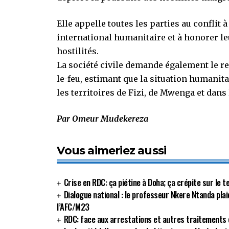
Elle appelle toutes les parties au conflit à
international humanitaire et à honorer l
hostilités.
La société civile demande également le 
le-feu, estimant que la situation humanit
les territoires de Fizi, de Mwenga et dans
Par Omeur Mudekereza
Vous aimeriez aussi
Crise en RDC: ça piétine à Doha; ça crépite sur le 
Dialogue national : le professeur Nkere Ntanda plai
l’AFC/M23
RDC: face aux arrestations et autres traitements c