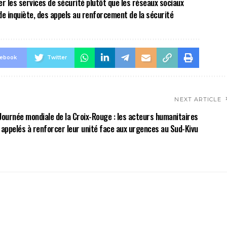
er les services de sécurité plutôt que les réseaux sociaux
e inquiète, des appels au renforcement de la sécurité
cebook
Twitter
NEXT ARTICLE
Journée mondiale de la Croix-Rouge : les acteurs humanitaires
appelés à renforcer leur unité face aux urgences au Sud-Kivu