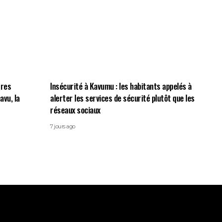
tres
Insécurité à Kavumu : les habitants appelés à
avu, la
alerter les services de sécurité plutôt que les
réseaux sociaux
7 jours ago