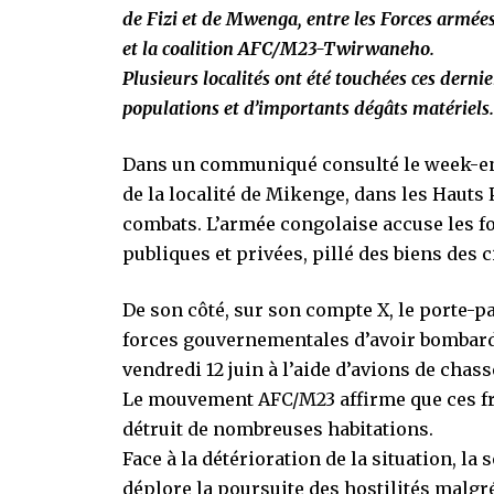
de Fizi et de Mwenga, entre les Forces armé
et la coalition AFC/M23-Twirwaneho.
Plusieurs localités ont été touchées ces der
populations et d’importants dégâts matériels
Dans un communiqué consulté le week-end
de la localité de Mikenge, dans les Hauts P
combats. L’armée congolaise accuse les fo
publiques et privées, pillé des biens des c
De son côté, sur son compte X, le porte-p
forces gouvernementales d’avoir bombard
vendredi 12 juin à l’aide d’avions de chass
Le mouvement AFC/M23 affirme que ces fra
détruit de nombreuses habitations.
Face à la détérioration de la situation, la s
déplore la poursuite des hostilités malgré