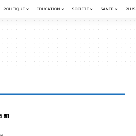
POLITIQUE
EDUCATION
SOCIETE
SANTE
PLUS
a en
ue