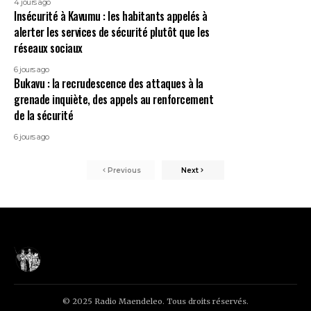
4 jours ago
Insécurité à Kavumu : les habitants appelés à
alerter les services de sécurité plutôt que les
réseaux sociaux
6 jours ago
Bukavu : la recrudescence des attaques à la
grenade inquiète, des appels au renforcement
de la sécurité
6 jours ago
Previous
Next
© 2025 Radio Maendeleo. Tous droits réservés.