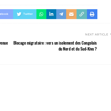
cebook
Twitter
NEXT ARTICLE
venue
Blocage migratoire : vers un isolement des Congolais
du Nord et du Sud-Kivu ?