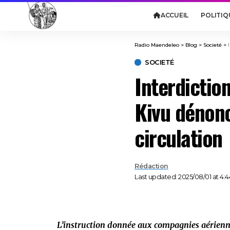
ACCUEIL
POLITIQ
Radio Maendeleo
>
Blog
>
Societé
>
SOCIETÉ
Interdiction
Kivu dénonc
circulation
Rédaction
Last updated: 2025/08/01 at 4:
L’instruction donnée aux compagnies aérienne