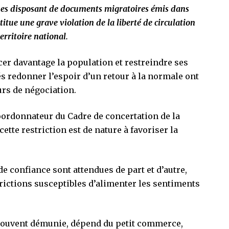
nes disposant de documents migratoires émis dans
itue une grave violation de la liberté de circulation
erritoire national.
ncer davantage la population et restreindre ses
 redonner l’espoir d’un retour à la normale ont
ours de négociation.
coordonnateur du Cadre de concertation de la
cette restriction est de nature à favoriser la
e confiance sont attendues de part et d’autre,
rictions susceptibles d’alimenter les sentiments
 souvent démunie, dépend du petit commerce,