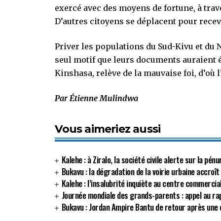
exercé avec des moyens de fortune, à tra
D’autres citoyens se déplacent pour recev
Priver les populations du Sud-Kivu et du 
seul motif que leurs documents auraient 
Kinshasa, relève de la mauvaise foi, d’où 
Par Étienne Mulindwa
Vous aimeriez aussi
Kalehe : à Ziralo, la société civile alerte sur la p
Bukavu : la dégradation de la voirie urbaine accroît
Kalehe : l’insalubrité inquiète au centre commerci
Journée mondiale des grands-parents : appel au r
Bukavu : Jordan Ampire Bantu de retour après une 