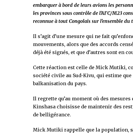
embarquer à bord de leurs avions les person
les provinces sous contrôle de l’AFC/M23 const
reconnue à tout Congolais sur l’ensemble du t
Il s’agit d’une mesure qui ne fait qu’enfo
mouvements, alors que des accords censés
déjà été signés, et que d’autres sont en c
Cette réaction est celle de Mick Mutiki, 
société civile au Sud-Kivu, qui estime que 
balkanisation du pays.
Il regrette qu’au moment où des mesures d
Kinshasa choisisse de maintenir des rest
de belligérance.
Mick Mutiki rappelle que la population,