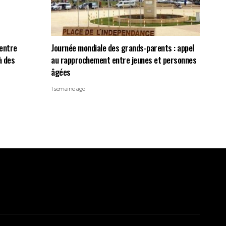
centre
Journée mondiale des grands-parents : appel
à des
au rapprochement entre jeunes et personnes
âgées
1 semaine ago