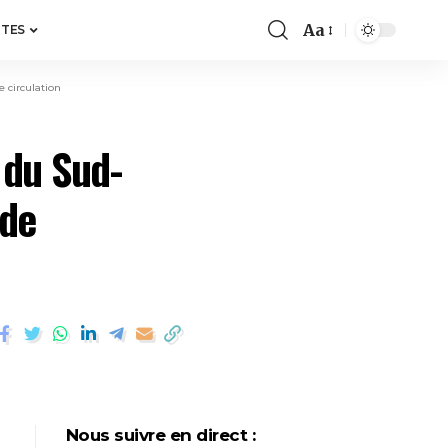
Aa
ITES
e circulation
e du Sud-
 de
Nous suivre en direct :