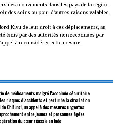
vers des mouvements dans les pays de la région.
oir des soins ou pour d’autres raisons valables.
Nord-Kivu de leur droit à ces déplacements, au
été émis par des autorités non reconnues par
l’appel à reconsidérer cette mesure.
énurie de médicaments malgré l’accalmie sécuritaire
 les risques d’accidents et perturbe la circulation
al de Chifunzi, un appel à des mesures urgentes
approchement entre jeunes et personnes âgées
opération du cœur réussie en Inde