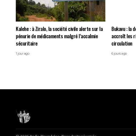
Kalehe : à Ziralo, la société civile alerte sur la
Bukavu : la d
pénurie de médicaments malgré l’accalmie
accroît les 
sécuritaire
circulation
1 jour ago
6 jours ago