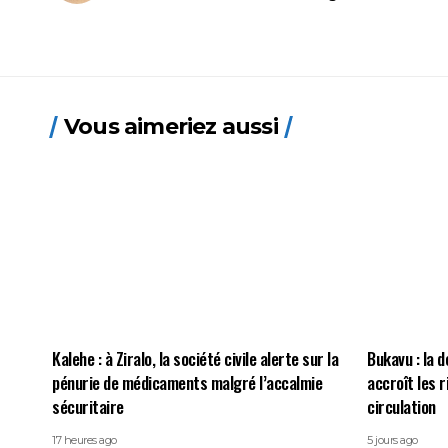
Vous aimeriez aussi
Kalehe : à Ziralo, la société civile alerte sur la
Bukavu : la d
pénurie de médicaments malgré l’accalmie
accroît les 
sécuritaire
circulation
17 heures ago
5 jours ago