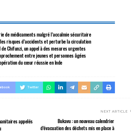
énurie de médicaments malgré l’accalmie sécuritaire
 les risques d’accidents et perturbe la circulation
al de Chifunzi, un appel à des mesures urgentes
approchement entre jeunes et personnes âgées
opération du cœur réussie en Inde
cebook
Twitter
NEXT ARTICLE
Bukavu : un nouveau calendrier
manitaires appelés
d’évacuation des déchets mis en place à
u