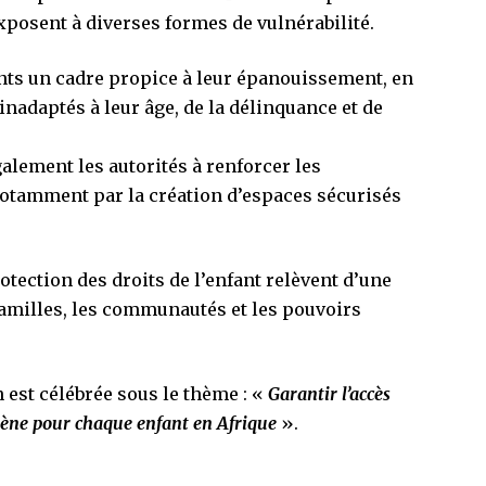
exposent à diverses formes de vulnérabilité.
fants un cadre propice à leur épanouissement, en
inadaptés à leur âge, de la délinquance et de
alement les autorités à renforcer les
notamment par la création d’espaces sécurisés
rotection des droits de l’enfant relèvent d’une
familles, les communautés et les pouvoirs
n est célébrée sous le thème : «
Garantir l’accès
ygiène pour chaque enfant en Afrique
».