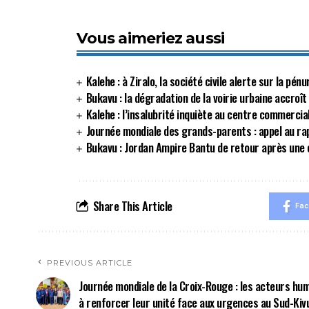
Vous aimeriez aussi
Kalehe : à Ziralo, la société civile alerte sur la p
Bukavu : la dégradation de la voirie urbaine accroît
Kalehe : l’insalubrité inquiète au centre commerci
Journée mondiale des grands-parents : appel au r
Bukavu : Jordan Ampire Bantu de retour après une 
Share This Article
Fa
PREVIOUS ARTICLE
Journée mondiale de la Croix-Rouge : les acteurs hu
à renforcer leur unité face aux urgences au Sud-Kiv