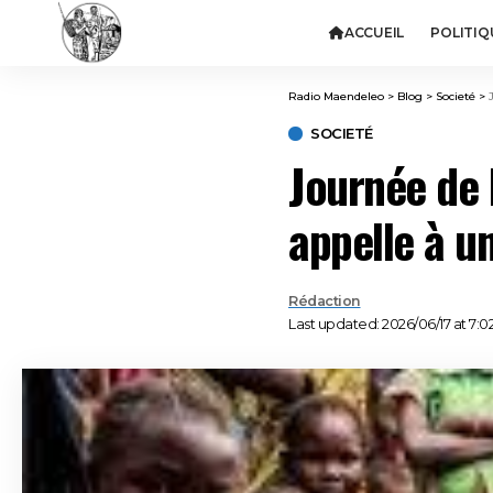
ACCUEIL
POLITIQ
Radio Maendeleo
>
Blog
>
Societé
>
SOCIETÉ
Journée de 
appelle à u
Rédaction
Last updated: 2026/06/17 at 7:0