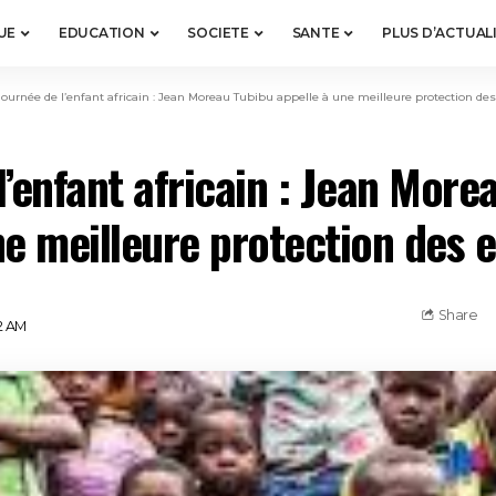
UE
EDUCATION
SOCIETE
SANTE
PLUS D’ACTUAL
Journée de l’enfant africain : Jean Moreau Tubibu appelle à une meilleure protection de
l’enfant africain : Jean More
ne meilleure protection des 
Share
2 AM