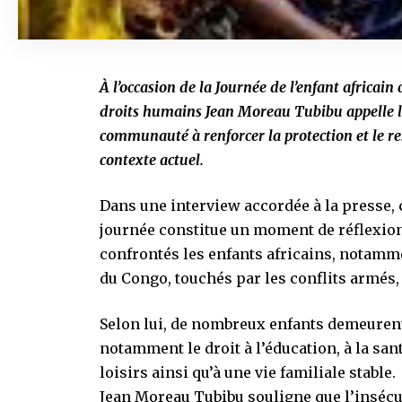
À l’occasion de la Journée de l’enfant africain
droits humains Jean Moreau Tubibu appelle les
communauté à renforcer la protection et le res
contexte actuel.
Dans une interview accordée à la presse, c
journée constitue un moment de réflexion
confrontés les enfants africains, notamm
du Congo, touchés par les conflits armés, 
Selon lui, de nombreux enfants demeurent
notamment le droit à l’éducation, à la san
loisirs ainsi qu’à une vie familiale stable.
Jean Moreau Tubibu souligne que l’insécur