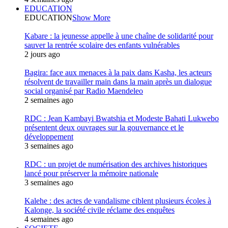
EDUCATION
EDUCATION
Show More
Kabare : la jeunesse appelle à une chaîne de solidarité pour
sauver la rentrée scolaire des enfants vulnérables
2 jours ago
Bagira: face aux menaces à la paix dans Kasha, les acteurs
résolvent de travailler main dans la main après un dialogue
social organisé par Radio Maendeleo
2 semaines ago
RDC : Jean Kambayi Bwatshia et Modeste Bahati Lukwebo
présentent deux ouvrages sur la gouvernance et le
développement
3 semaines ago
RDC : un projet de numérisation des archives historiques
lancé pour préserver la mémoire nationale
3 semaines ago
Kalehe : des actes de vandalisme ciblent plusieurs écoles à
Kalonge, la société civile réclame des enquêtes
4 semaines ago