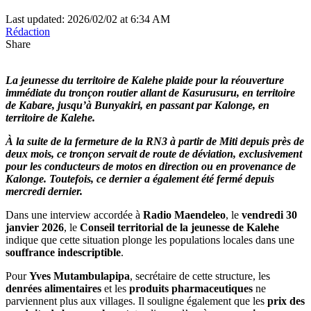
Last updated: 2026/02/02 at 6:34 AM
Rédaction
Share
La jeunesse du territoire de Kalehe plaide pour la réouverture
immédiate du tronçon routier allant de Kasurusuru, en territoire
de Kabare, jusqu’à Bunyakiri, en passant par Kalonge, en
territoire de Kalehe.
À la suite de la fermeture de la RN3 à partir de Miti depuis près de
deux mois, ce tronçon servait de route de déviation, exclusivement
pour les conducteurs de motos en direction ou en provenance de
Kalonge. Toutefois, ce dernier a également été fermé depuis
mercredi dernier.
Dans une interview accordée à
Radio Maendeleo
, le
vendredi 30
janvier 2026
, le
Conseil territorial de la jeunesse de Kalehe
indique que cette situation plonge les populations locales dans une
souffrance indescriptible
.
Pour
Yves Mutambulapipa
, secrétaire de cette structure, les
denrées alimentaires
et les
produits pharmaceutiques
ne
parviennent plus aux villages. Il souligne également que les
prix des