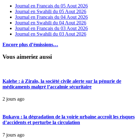
Journal en Français du 05 Aout 2026
Journal en Swahili du 05 Aout 2026
Journal en Français du 04 Aout 2026
Journal en Swahili du 04 Aout 2026
Journal en Français du 03 Aout 2026
Journal en Swahili du 03 Aout 2026
Encore plus d’émissions…
Vous aimeriez aussi
Kalehe : à Ziralo, la société civile alerte sur la pénurie de
médicaments malgré l’accalmie sécuritaire
2 jours ago
Bukavu : la dégradation de la voirie urbaine accroît les risques
d’accidents et perturbe la circulation
7 jours ago