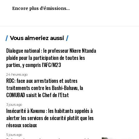
Encore plus d’émissions…
Vous aimeriez aussi
Dialogue national : le professeur Nkere Ntanda
plaide pour la participation de toutes les
parties, y compris l’AFC/M23
24 heures ago
RDC: face aux arrestations et autres
traitements contre les Bashi-Bahavu, la
COMUBAD saisit le Chef de l’Etat
3 jours ago
Insécurité à Kavumu : les habitants appelés à
alerter les services de sécurité plutôt que les
réseaux sociaux
5 jours ago