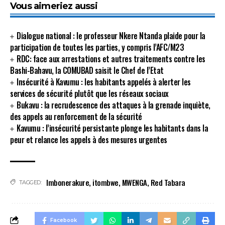
Vous aimeriez aussi
Dialogue national : le professeur Nkere Ntanda plaide pour la
participation de toutes les parties, y compris l’AFC/M23
RDC: face aux arrestations et autres traitements contre les
Bashi-Bahavu, la COMUBAD saisit le Chef de l’Etat
Insécurité à Kavumu : les habitants appelés à alerter les
services de sécurité plutôt que les réseaux sociaux
Bukavu : la recrudescence des attaques à la grenade inquiète,
des appels au renforcement de la sécurité
Kavumu : l’insécurité persistante plonge les habitants dans la
peur et relance les appels à des mesures urgentes
Imbonerakure
,
itombwe
,
MWENGA
,
Red Tabara
TAGGED:
Facebook