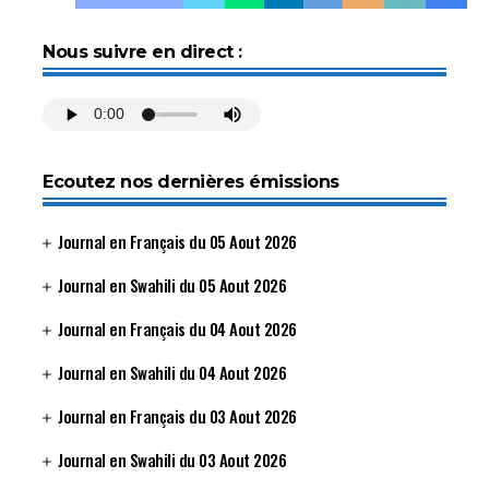
Nous suivre en direct :
Ecoutez nos dernières émissions
Journal en Français du 05 Aout 2026
Journal en Swahili du 05 Aout 2026
Journal en Français du 04 Aout 2026
Journal en Swahili du 04 Aout 2026
Journal en Français du 03 Aout 2026
Journal en Swahili du 03 Aout 2026