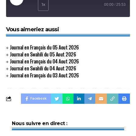
Play Episode
1x
00:00
/
25:53
SHARE
Vous aimeriez aussi
SHARE
LINK
Journal en Français du 05 Aout 2026
Journal en Swahili du 05 Aout 2026
EMBED
Journal en Français du 04 Aout 2026
Journal en Swahili du 04 Aout 2026
Journal en Français du 03 Aout 2026
Facebook
Nous suivre en direct :