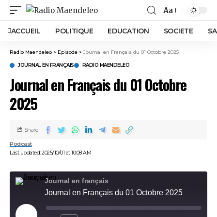
Aa
ACCUEIL
POLITIQUE
EDUCATION
SOCIETE
SA
Radio Maendeleo
>
Episode
>
Journal en Français du 01 Octobre 2025
JOURNAL EN FRANÇAIS
RADIO MAENDELEO
Journal en Français du 01 Octobre
2025
Share
Podcast
Last updated: 2025/10/01 at 10:08 AM
Journal en français
Journal en Français du 01 Octobre 2025