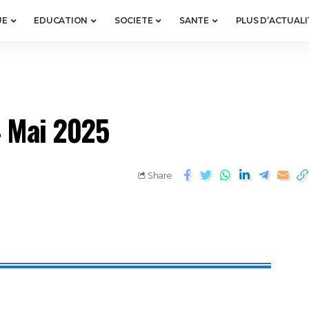
UE
EDUCATION
SOCIETE
SANTE
PLUS D’ACTUALI
4 Mai 2025
Share