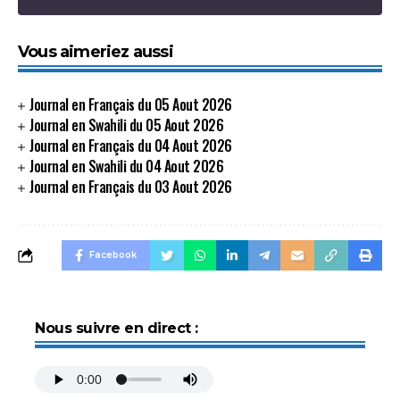
SHARE
Vous aimeriez aussi
SHARE
LINK
Journal en Français du 05 Aout 2026
Journal en Swahili du 05 Aout 2026
EMBED
Journal en Français du 04 Aout 2026
Journal en Swahili du 04 Aout 2026
Journal en Français du 03 Aout 2026
Facebook
Nous suivre en direct :