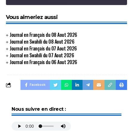
SHARE
Vous aimeriez aussi
SHARE
LINK
Journal en Français du 08 Aout 2026
Journal en Swahili du 08 Aout 2026
EMBED
Journal en Français du 07 Aout 2026
Journal en Swahili du 07 Aout 2026
Journal en Français du 06 Aout 2026
Facebook
Nous suivre en direct :