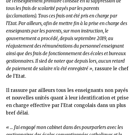
de l’enseignement primaire consiste en la suppression de
tous les frais de scolarité payés par les parents
(acclamations). Tous ces frais ont été pris en charge par
l’Etat. Par ailleurs, afin de mettre fin à la prise en charge des
enseignants par les parents, sur mon instruction, le
gouvernement a procédé, depuis septembre 2019, au
réajustement des rémunérations du personnel enseignant
ainsi que des frais de fonctionnement des écoles et bureaux
gestionnaires. Il sied de noter que depuis lors, aucun retard
de paiement de salaire n’a été enregistré »
, rassure le chef
de l’Etat.
Il rassure par ailleurs tous les enseignants non payés
et nouvelles unités quant à leur identification et prise
en charge effective par l’Etat congolais dans un plus
bref délai.
« … j’ai engagé mon cabinet dans des pourparlers avec les
gestionnaires des écoles conventionnées catholiques et le