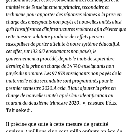
ministère de l’enseignement primaire, secondaire et
technique pour apporter des réponses idoines à la prise en
charge des enseignants non payés et nouvelles unités ainsi
qu’à l’insuffisance d’infrastructures scolaires afin d’éviter que
cette mesure salutaire produise des effets pervers
susceptibles de porter atteinte à notre système éducatif. A
cet effet, sur 132 617 enseignants non payés, le
gouvernement a procédé, depuis le mois de septembre
dernier, à la prise en charge de 34 740 enseignants non
payés du primaire. Les 97 878 enseignants non payés de la
maternelle et du secondaire sont programmés pour le
premier semestre 2020. A cela, il faut ajouter la prise en
charge de nouvelles unités après leur identification au
courant du deuxième trimestre 2020… »
, rassure Félix
Tshisekedi.
Il précise que suite à cette mesure de gratuité,
environ 2 millions cinq cent mille enfants en âge de