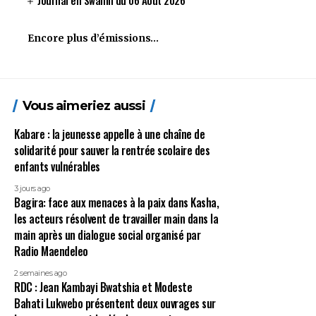
Journal en Swahili du 06 Aout 2026
Encore plus d’émissions…
Vous aimeriez aussi
Kabare : la jeunesse appelle à une chaîne de
solidarité pour sauver la rentrée scolaire des
enfants vulnérables
3 jours ago
Bagira: face aux menaces à la paix dans Kasha,
les acteurs résolvent de travailler main dans la
main après un dialogue social organisé par
Radio Maendeleo
2 semaines ago
RDC : Jean Kambayi Bwatshia et Modeste
Bahati Lukwebo présentent deux ouvrages sur