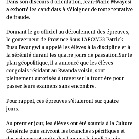
Dans son discours d’orientation, Jean-Marie Mwayesi
a exhorté les candidats à s’éloigner de toute tentative
de fraude.
Donnant le go officiel au déroulement des épreuves,
le gouverneur de Province Sous I’AFC/M23 Patrick
Busu Bwangwi a appelé les élèves à la discipline et à
la sérénité durant les quatre jours de passation.Sur le
plan géopolitique, il a annoncé que les élèves
congolais résidant au Rwanda voisin, sont
pleinement autorisés à traverser la frontière pour
passer leurs examens sans encombre.
Pour rappel, ces épreuves s’étaleront sur quatre
jours.
Au premier jour, les élèves ont été soumis à la Culture
Générale puis suivront les branches spécifiques et
des sciences et enfin des langues le jeudi 25 juin,