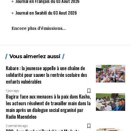
Journal en Français du 03 Aout 2026
Journal en Swahili du 03 Aout 2026
Encore plus d’émissions…
Vous aimeriez aussi
Kabare : la jeunesse appelle à une chaîne de
solidarité pour sauver la rentrée scolaire des
enfants vulnérables
1 jour ago
Bagira: face aux menaces à la paix dans Kasha,
les acteurs résolvent de travailler main dans la
main après un dialogue social organisé par
Radio Maendeleo
2 semaines ago