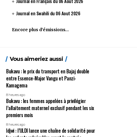
Journal en Français du 06 Aout 2026
Journal en Swahili du 06 Aout 2026
Encore plus d’émissions…
Vous aimeriez aussi
Bukavu : le prix du transport en Bajaj double
entre Essence-Major Vangu et Panzi-
Kamagema
8 heures ago
Bukavu : les femmes appelées à privilégier
l’allaitement maternel exclusif pendant les six
premiers mois
8 heures ago
Idjwi : l’IJLDI lance une chaîne de solidarité pour