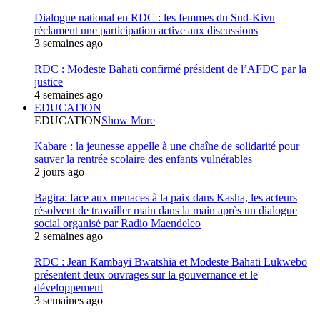
Dialogue national en RDC : les femmes du Sud-Kivu
réclament une participation active aux discussions
3 semaines ago
RDC : Modeste Bahati confirmé président de l’AFDC par la
justice
4 semaines ago
EDUCATION
EDUCATION
Show More
Kabare : la jeunesse appelle à une chaîne de solidarité pour
sauver la rentrée scolaire des enfants vulnérables
2 jours ago
Bagira: face aux menaces à la paix dans Kasha, les acteurs
résolvent de travailler main dans la main après un dialogue
social organisé par Radio Maendeleo
2 semaines ago
RDC : Jean Kambayi Bwatshia et Modeste Bahati Lukwebo
présentent deux ouvrages sur la gouvernance et le
développement
3 semaines ago