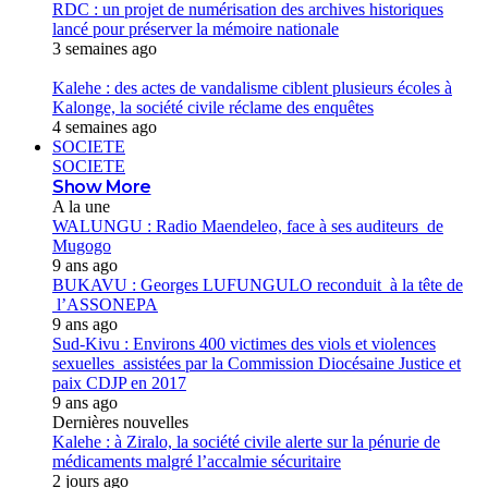
RDC : un projet de numérisation des archives historiques
lancé pour préserver la mémoire nationale
3 semaines ago
Kalehe : des actes de vandalisme ciblent plusieurs écoles à
Kalonge, la société civile réclame des enquêtes
4 semaines ago
SOCIETE
SOCIETE
Show More
A la une
WALUNGU : Radio Maendeleo, face à ses auditeurs de
Mugogo
9 ans ago
BUKAVU : Georges LUFUNGULO reconduit à la tête de
l’ASSONEPA
9 ans ago
Sud-Kivu : Environs 400 victimes des viols et violences
sexuelles assistées par la Commission Diocésaine Justice et
paix CDJP en 2017
9 ans ago
Dernières nouvelles
Kalehe : à Ziralo, la société civile alerte sur la pénurie de
médicaments malgré l’accalmie sécuritaire
2 jours ago