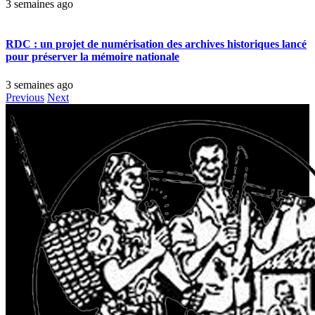
3 semaines ago
RDC : un projet de numérisation des archives historiques lancé
pour préserver la mémoire nationale
3 semaines ago
Previous
Next