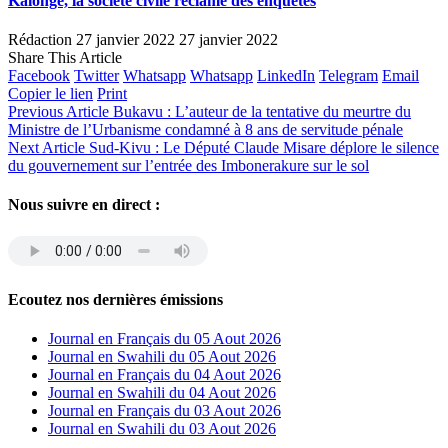
Kalonge, la société civile réclame des enquêtes
Rédaction
27 janvier 2022
27 janvier 2022
Share This Article
Facebook
Twitter
Whatsapp
Whatsapp
LinkedIn
Telegram
Email
Copier le lien
Print
Previous Article
Bukavu : L’auteur de la tentative du meurtre du
Ministre de l’Urbanisme condamné à 8 ans de servitude pénale
Next Article
Sud-Kivu : Le Député Claude Misare déplore le silence
du gouvernement sur l’entrée des Imbonerakure sur le sol
Nous suivre en direct :
Ecoutez nos dernières émissions
Journal en Français du 05 Aout 2026
Journal en Swahili du 05 Aout 2026
Journal en Français du 04 Aout 2026
Journal en Swahili du 04 Aout 2026
Journal en Français du 03 Aout 2026
Journal en Swahili du 03 Aout 2026