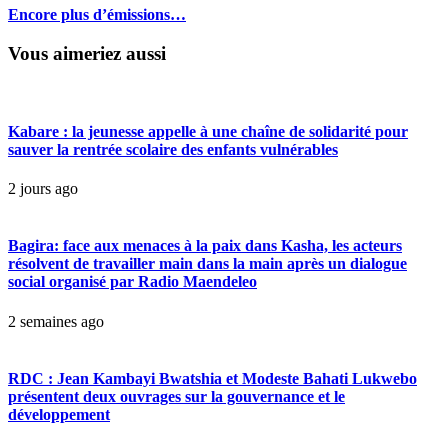
Encore plus d’émissions…
Vous aimeriez aussi
Kabare : la jeunesse appelle à une chaîne de solidarité pour
sauver la rentrée scolaire des enfants vulnérables
2 jours ago
Bagira: face aux menaces à la paix dans Kasha, les acteurs
résolvent de travailler main dans la main après un dialogue
social organisé par Radio Maendeleo
2 semaines ago
RDC : Jean Kambayi Bwatshia et Modeste Bahati Lukwebo
présentent deux ouvrages sur la gouvernance et le
développement