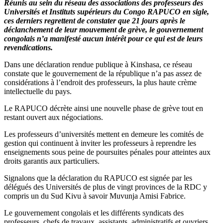
Réunis au sein du réseau des associations des professeurs des
Universités et Instituts supérieurs du Congo RAPUCO en sigle,
ces derniers regrettent de constater que 21 jours après le
déclanchement de leur mouvement de grève, le gouvernement
congolais n’a manifesté aucun intérêt pour ce qui est de leurs
revendications.
Dans une déclaration rendue publique à Kinshasa, ce réseau
constate que le gouvernement de la république n’a pas assez de
considérations à l’endroit des professeurs, la plus haute crème
intellectuelle du pays.
Le RAPUCO décrète ainsi une nouvelle phase de grève tout en
restant ouvert aux négociations.
Les professeurs d’universités mettent en demeure les comités de
gestion qui continuent à inviter les professeurs à reprendre les
enseignements sous peine de poursuites pénales pour atteintes aux
droits garantis aux particuliers.
Signalons que la déclaration du RAPUCO est signée par les
délégués des Universités de plus de vingt provinces de la RDC y
compris un du Sud Kivu à savoir Muvunja Amisi Fabrice.
Le gouvernement congolais et les différents syndicats des
professeurs, chefs de travaux, assistants, administratifs et ouvriers