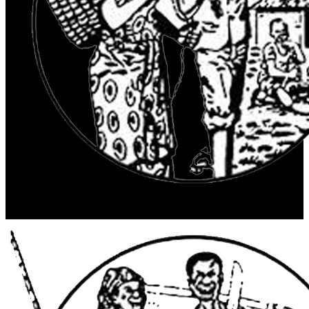
© 2025 Radio Maendeleo. Tous droits réservés.