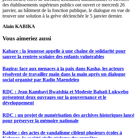
des établissements supérieurs publics ont ouvert ce mercredi 26
janvier, au bâtiment de la fonction publique, le dialogue en vue de
trouver une solution à la grève déclenchée le 5 janvier dernier.
Alain KABIKA
Vous aimeriez aussi
Kabare : la jeunesse appelle à une chaîne de solidarité pour
sauver la rentrée scolaire des enfants vulnérables
Bagira: face aux menaces à la paix dans Kasha, les acteurs
résolvent de travailler main dans la main après un dialogue
social organisé par Radio Maendeleo
RDC : Jean Kambayi Bwatshia et Modeste Bahati Lukwebo
présentent deux ouvrages sur la gouvernance et le
développement
RDC : un projet de numérisation des archives historiques lancé
pour préserver la mémoire nationale
Kalehe : des actes de vandalisme ciblent plusieurs écoles à