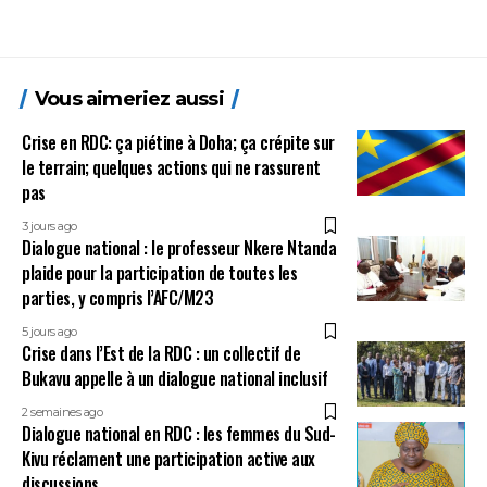
Vous aimeriez aussi
Crise en RDC: ça piétine à Doha; ça crépite sur
le terrain; quelques actions qui ne rassurent
pas
3 jours ago
Dialogue national : le professeur Nkere Ntanda
plaide pour la participation de toutes les
parties, y compris l’AFC/M23
5 jours ago
Crise dans l’Est de la RDC : un collectif de
Bukavu appelle à un dialogue national inclusif
2 semaines ago
Dialogue national en RDC : les femmes du Sud-
Kivu réclament une participation active aux
discussions