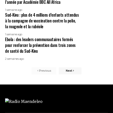
l’année par Académie BBC All Africa
1 semaine ago
Sud-Kivu : plus de 4 millions d’enfants attendus
à la campagne de vaccination contre la polio,
la rougeole et la rubéole
1 semaine ago
Ebola : des leaders communautaires formés
pour renforcer la prévention dans trois zones
de santé du Sud-Kivu
2 semaines ago
Previous
Next