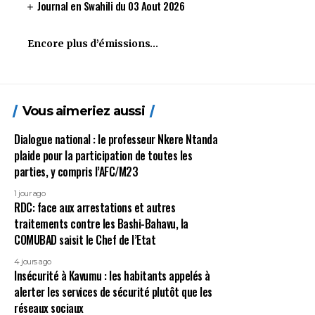
Journal en Swahili du 03 Aout 2026
Encore plus d’émissions…
Vous aimeriez aussi
Dialogue national : le professeur Nkere Ntanda
plaide pour la participation de toutes les
parties, y compris l’AFC/M23
1 jour ago
RDC: face aux arrestations et autres
traitements contre les Bashi-Bahavu, la
COMUBAD saisit le Chef de l’Etat
4 jours ago
Insécurité à Kavumu : les habitants appelés à
alerter les services de sécurité plutôt que les
réseaux sociaux