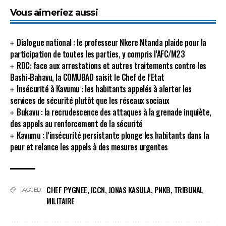
Vous aimeriez aussi
Dialogue national : le professeur Nkere Ntanda plaide pour la
participation de toutes les parties, y compris l’AFC/M23
RDC: face aux arrestations et autres traitements contre les
Bashi-Bahavu, la COMUBAD saisit le Chef de l’Etat
Insécurité à Kavumu : les habitants appelés à alerter les
services de sécurité plutôt que les réseaux sociaux
Bukavu : la recrudescence des attaques à la grenade inquiète,
des appels au renforcement de la sécurité
Kavumu : l’insécurité persistante plonge les habitants dans la
peur et relance les appels à des mesures urgentes
CHEF PYGMEE
,
ICCN
,
JONAS KASULA
,
PNKB
,
TRIBUNAL
TAGGED:
MILITAIRE