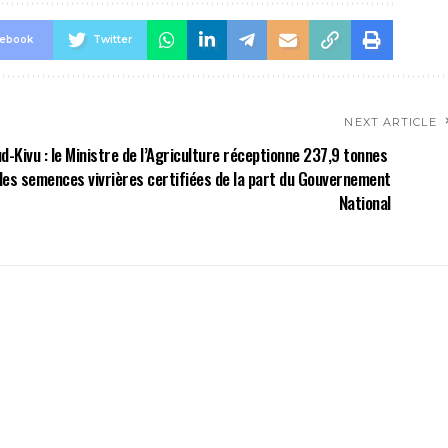
cebook
Twitter
NEXT ARTICLE
d-Kivu : le Ministre de l’Agriculture réceptionne 237,9 tonnes
des semences vivrières certifiées de la part du Gouvernement
National