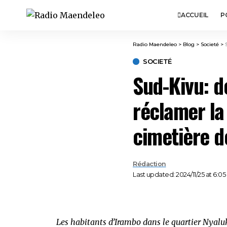
ACCUEIL
P
Radio Maendeleo
>
Blog
>
Societé
>
SOCIETÉ
Sud-Kivu: d
réclamer la
cimetière d
Rédaction
Last updated: 2024/11/25 at 6:0
Les habitants d’Irambo dans le quartier Nyal