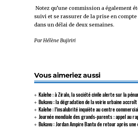
Notez qu’une commission a également été
suivi et se rassurer de la prise en comp
dans un délai de deux semaines.
Par Hélène Bujiriri
Vous aimeriez aussi
Kalehe : à Ziralo, la société civile alerte sur la p
Bukavu : la dégradation de la voirie urbaine accroît
Kalehe : l’insalubrité inquiète au centre commerci
Journée mondiale des grands-parents : appel au r
Bukavu : Jordan Ampire Bantu de retour après une 