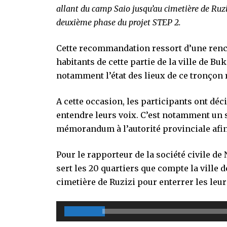
allant du camp Saio jusqu’au cimetière de Ruziz
deuxième phase du projet STEP 2.
Cette recommandation ressort d’une renc
habitants de cette partie de la ville de Bu
notamment l’état des lieux de ce tronçon 
A cette occasion, les participants ont déc
entendre leurs voix. C’est notamment un s
mémorandum à l’autorité provinciale afin 
Pour le rapporteur de la société civile d
sert les 20 quartiers que compte la ville 
cimetière de Ruzizi pour enterrer les leur
Lecteur
00:00
audio