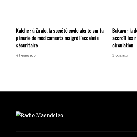
Kalehe : à Ziralo, la société civile alerte sur la
Bukavu : la d
pénurie de médicaments malgré l’accalmie
accroît les 
sécuritaire
circulation
4 heures ago
5 jours ago