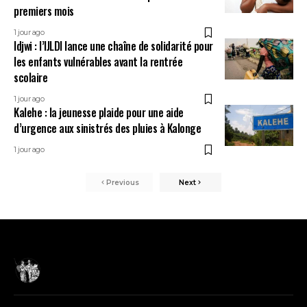
premiers mois
1 jour ago
Idjwi : l’IJLDI lance une chaîne de solidarité pour
les enfants vulnérables avant la rentrée
scolaire
1 jour ago
Kalehe : la jeunesse plaide pour une aide
d’urgence aux sinistrés des pluies à Kalonge
1 jour ago
Previous
Next