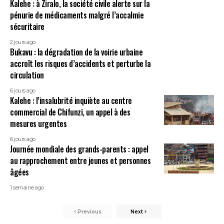
Kalehe : à Ziralo, la société civile alerte sur la
pénurie de médicaments malgré l’accalmie
sécuritaire
2 jours ago
Bukavu : la dégradation de la voirie urbaine
accroît les risques d’accidents et perturbe la
circulation
6 jours ago
Kalehe : l’insalubrité inquiète au centre
commercial de Chifunzi, un appel à des
mesures urgentes
6 jours ago
Journée mondiale des grands-parents : appel
au rapprochement entre jeunes et personnes
âgées
1 semaine ago
Previous
Next