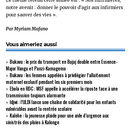
Le thème retenu cette année est : « Nos infirmières,
notre avenir : donner le pouvoir d’agir aux infirmiers
pour sauver des vies ».
Par Myriam Mufano
Vous aimeriez aussi
Bukavu : le prix du transport en Bajaj double entre Essence-
Major Vangu et Panzi-Kamagema
Bukavu : les femmes appelées à privilégier l’allaitement
maternel exclusif pendant les six premiers mois
Ebola en RDC : MSF appelle à accélérer la riposte face à une
transmission toujours alarmante
Idjwi : l’IJLDI lance une chaîne de solidarité pour les enfants
vulnérables avant la rentrée scolaire
Kalehe : la jeunesse plaide pour une aide d’urgence aux
sinistrés des pluies à Kalonge