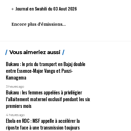
Journal en Swahili du 03 Aout 2026
Encore plus d’émissions…
Vous aimeriez aussi
Bukavu : le prix du transport en Bajaj double
entre Essence-Major Vangu et Panzi-
Kamagema
3 heures ago
Bukavu : les femmes appelées à privilégier
l’allaitement maternel exclusif pendant les six
premiers mois
4 heures ago
Ebola en RDC : MSF appelle à accélérer la
riposte face à une transmission toujours