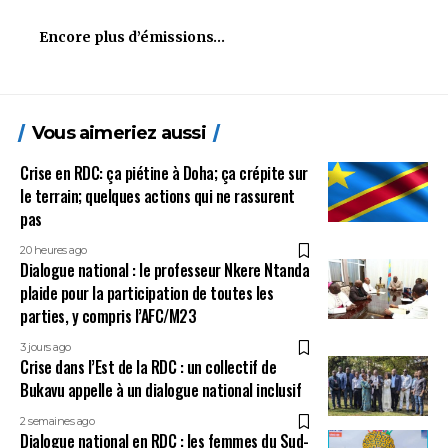
Encore plus d’émissions…
Vous aimeriez aussi
Crise en RDC: ça piétine à Doha; ça crépite sur
le terrain; quelques actions qui ne rassurent
pas
20 heures ago
Dialogue national : le professeur Nkere Ntanda
plaide pour la participation de toutes les
parties, y compris l’AFC/M23
3 jours ago
Crise dans l’Est de la RDC : un collectif de
Bukavu appelle à un dialogue national inclusif
2 semaines ago
Dialogue national en RDC : les femmes du Sud-