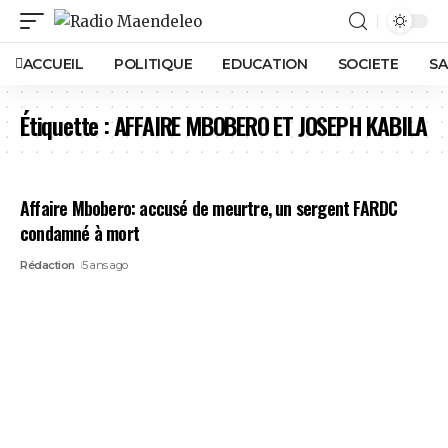
ACCUEIL
POLITIQUE
EDUCATION
SOCIETE
SA
Étiquette :
AFFAIRE MBOBERO ET JOSEPH KABILA
Affaire Mbobero: accusé de meurtre, un sergent FARDC
condamné à mort
Rédaction
5 ans ago