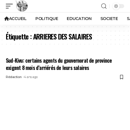
ACCUEIL
POLITIQUE
EDUCATION
SOCIETE
S
Étiquette :
ARRIERES DES SALAIRES
Sud-Kivu: certains agents du gouvernorat de province
exigent 8 mois d’arriérés de leurs salaires
Rédaction
4 ans ago