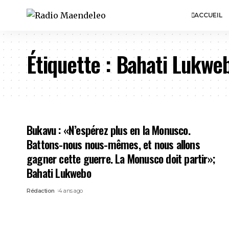
ACCUEIL
Étiquette :
Bahati Lukwe
Bukavu : «N’espérez plus en la Monusco.
Battons-nous nous-mêmes, et nous allons
gagner cette guerre. La Monusco doit partir»;
Bahati Lukwebo
Rédaction
4 ans ago