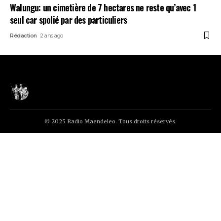
Walungu: un cimetière de 7 hectares ne reste qu’avec 1
seul car spolié par des particuliers
Rédaction
2 ans ago
© 2025 Radio Maendeleo. Tous droits réservés.