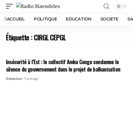
ACCUEIL
POLITIQUE
EDUCATION
SOCIETE
SA
Étiquette :
CIRGL CEPGL
Insécurité à l’Est : le collectif Amka Congo condamne le
silence du gouvernement dans le projet de balkanisation
Rédaction
7 ans ago