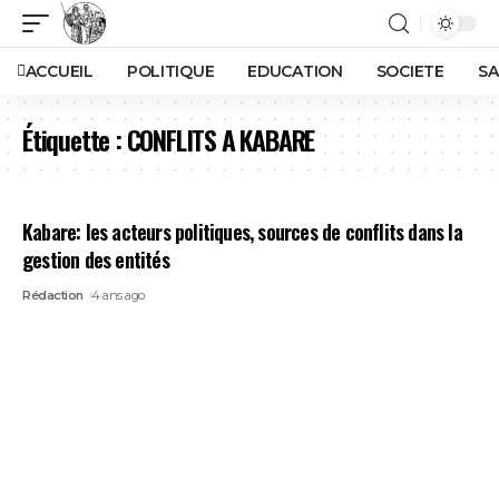
ACCUEIL
POLITIQUE
EDUCATION
SOCIETE
SA
Étiquette :
CONFLITS A KABARE
Kabare: les acteurs politiques, sources de conflits dans la
gestion des entités
Rédaction
4 ans ago