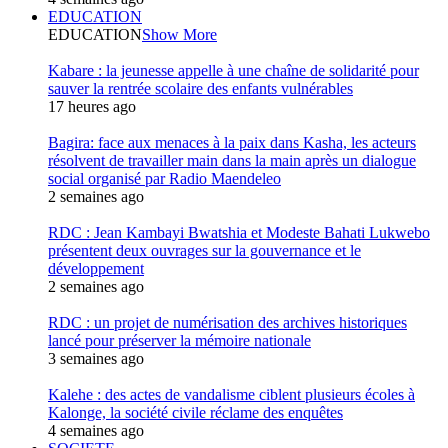
EDUCATION
EDUCATION
Show More
Kabare : la jeunesse appelle à une chaîne de solidarité pour
sauver la rentrée scolaire des enfants vulnérables
17 heures ago
Bagira: face aux menaces à la paix dans Kasha, les acteurs
résolvent de travailler main dans la main après un dialogue
social organisé par Radio Maendeleo
2 semaines ago
RDC : Jean Kambayi Bwatshia et Modeste Bahati Lukwebo
présentent deux ouvrages sur la gouvernance et le
développement
2 semaines ago
RDC : un projet de numérisation des archives historiques
lancé pour préserver la mémoire nationale
3 semaines ago
Kalehe : des actes de vandalisme ciblent plusieurs écoles à
Kalonge, la société civile réclame des enquêtes
4 semaines ago