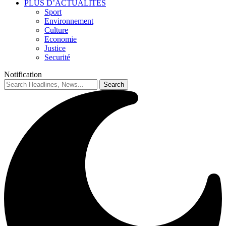
PLUS D’ACTUALITES
Sport
Environnement
Culture
Economie
Justice
Securité
Notification