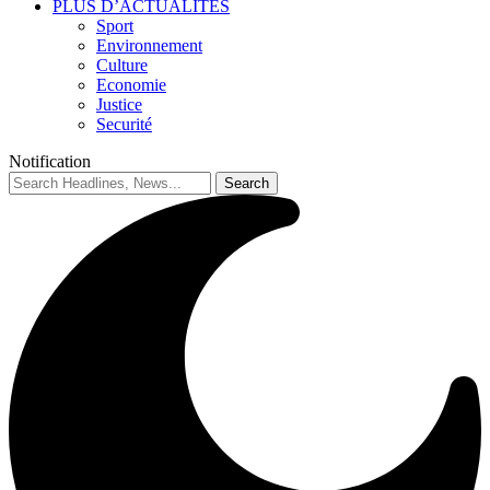
PLUS D’ACTUALITES
Sport
Environnement
Culture
Economie
Justice
Securité
Notification