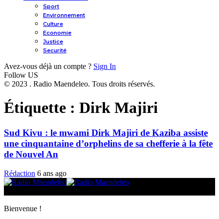
Sport
Environnement
Culture
Economie
Justice
Securité
Avez-vous déjà un compte ?
Sign In
Follow US
© 2023 . Radio Maendeleo. Tous droits réservés.
Étiquette :
Dirk Majiri
Sud Kivu : le mwami Dirk Majiri de Kaziba assiste
une cinquantaine d’orphelins de sa chefferie à la fête
de Nouvel An
Rédaction
6 ans ago
© 2025 Radio Maendeleo. Tous droits réservés.
Bienvenue !