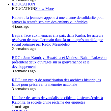
EDUCATION
EDUCATION
Show More
Kabare : la jeunesse appelle à une chaîne de solidarité pour
sauver la rentrée scolaire des enfants vulnérables
4 jours ago
Bagira: face aux menaces à la paix dans Kasha, les acteurs
résolvent de travailler main dans la main après un dialogue
social organisé par Radio Maendeleo
2 semaines ago
RDC : Jean Kambayi Bwatshia et Modeste Bahati Lukwebo
présentent deux ouvrages sur la gouvernance et le
développement
3 semaines ago
RDC : un projet de numérisation des archives historiques
lancé pour préserver la mémoire nationale
3 semaines ago
Kalehe : des actes de vandalisme ciblent plusieurs écoles à
Kalonge, la société civile réclame des enquêtes
1 mois ago