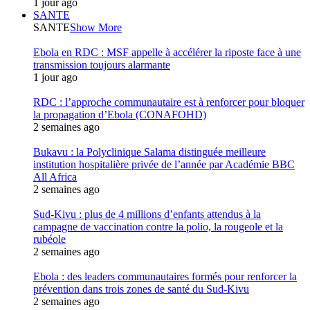
1 jour ago
SANTE
SANTE
Show More
Ebola en RDC : MSF appelle à accélérer la riposte face à une
transmission toujours alarmante
1 jour ago
RDC : l’approche communautaire est à renforcer pour bloquer
la propagation d’Ebola (CONAFOHD)
2 semaines ago
Bukavu : la Polyclinique Salama distinguée meilleure
institution hospitalière privée de l’année par Académie BBC
All Africa
2 semaines ago
Sud-Kivu : plus de 4 millions d’enfants attendus à la
campagne de vaccination contre la polio, la rougeole et la
rubéole
2 semaines ago
Ebola : des leaders communautaires formés pour renforcer la
prévention dans trois zones de santé du Sud-Kivu
2 semaines ago