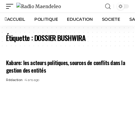
ACCUEIL
POLITIQUE
EDUCATION
SOCIETE
SA
Étiquette :
DOSSIER BUSHWIRA
Kabare: les acteurs politiques, sources de conflits dans la
gestion des entités
Rédaction
4 ans ago