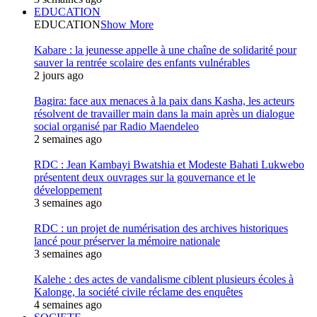
EDUCATION
EDUCATION
Show More
Kabare : la jeunesse appelle à une chaîne de solidarité pour
sauver la rentrée scolaire des enfants vulnérables
2 jours ago
Bagira: face aux menaces à la paix dans Kasha, les acteurs
résolvent de travailler main dans la main après un dialogue
social organisé par Radio Maendeleo
2 semaines ago
RDC : Jean Kambayi Bwatshia et Modeste Bahati Lukwebo
présentent deux ouvrages sur la gouvernance et le
développement
3 semaines ago
RDC : un projet de numérisation des archives historiques
lancé pour préserver la mémoire nationale
3 semaines ago
Kalehe : des actes de vandalisme ciblent plusieurs écoles à
Kalonge, la société civile réclame des enquêtes
4 semaines ago