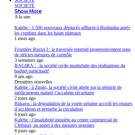
SOCIETE
SOCIETE
Show More
A la une
Kalehe : 1 500 nouveaux déplacés affluent à Bushushu après
les combats dans les hauts plateaux
1 mois ago
Frontière Ruzizi I : la traversée reprend progressivement sous
de strictes mesures de contrôle
3 semaines ago
BAGIRA : la société civile insatisfaite des réalisations du
budget participatif
9 ans ago
Dernières nouvelles
Kalehe : à Ziralo, la société civile alerte sur la pénurie de
médicaments malgré l’accalmie sécuritaire
2 jours ago
Bukavu : la dégradation de la voirie urbaine accroît les risques
d’accidents et perturbe la circulation
6 jours ago
Kalehe : l’insalubrité inquiète au centre commercial de
Chifunzi, un appel à des mesures urgentes
6 jours ago