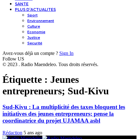
SANTE
PLUS D’ACTUALITES
Sport
Environnement
Culture
Economie
Justice
Securité
Avez-vous déjà un compte ?
Sign In
Follow US
© 2023 . Radio Maendeleo. Tous droits réservés.
Étiquette :
Jeunes
entrepreneurs; Sud-Kivu
Sud-Kivu : La multiplicité des taxes bloquent les
initiatives des jeunes entrepreneurs; pense la
coordinatrice du projet UJAMAA asbl
Rédaction
5 ans ago