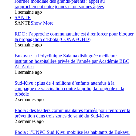
Journée mondiale des grands-parents : appel au
rapprochement entre jeunes et personnes âgées
1 semaine ago
SANTE
SANTE
Show More
RDC : l’approche communautaire est à renforcer pour bloquer
la propagation d’Ebola (CONAFOHD)
1 semaine ago
Bukavu : la Polyclinique Salama distinguée meilleure
institution hospitalière privée de l’année par Académie BBC
All Africa
1 semaine ago
Sud-Kivu : plus de 4 millions d’enfants attendus à la
campagne de vaccination contre la polio, la rougeole et la
rubéole
2 semaines ago
Ebola : des leaders communautaires formés pour renforcer la
prévention dans trois zones de santé du Sud-Kivu
2 semaines ago
Ebola : l’UNPC Sud-Kivu mobilise les habitants de Bukavu