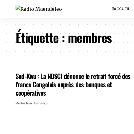
ACCUEIL
Étiquette :
membres
Sud-Kivu : La NDSCI dénonce le retrait forcé des
francs Congolais auprès des banques et
coopératives
Rédaction
6 ans ago