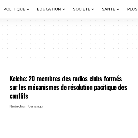
POLITIQUE
EDUCATION
SOCIETE
SANTE
PLUS
Kelehe: 20 membres des radios clubs formés
sur les mécanismes de résolution pacifique des
conflits
Rédaction
6 ans ago