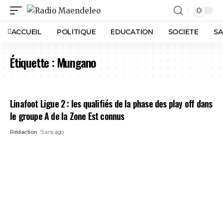
ACCUEIL
POLITIQUE
EDUCATION
SOCIETE
SA
Étiquette :
Mungano
Linafoot Ligue 2 : les qualifiés de la phase des play off dans
le groupe A de la Zone Est connus
Rédaction
5 ans ago