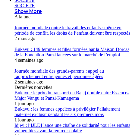
SOCIETE
SOCIETE
Show More
A la une
Journée mondiale contre le travail des enfants : même en
période de conflit, les droits de l’enfant doivent être respectés
2 mois ago
Bukavu : 149 femmes et filles formées par la Maison Dorcas
de la Fondation Panzi lancées sur le marché de l’emploi
4 semaines ago
Journée mondiale des grands-parents : appel au
rapprochement entre jeunes et personnes âgées
2 semaines ago
Dernières nouvelles
Bukavu : le prix du transport en Bajaj double entre Essence-
Major Vangu et Panzi-Kamagema
1 jour ago
Bukavu : les femmes appelées à privilégier l’allaitement
maternel exclusif pendant les six premiers mois
1 jour ago
Idjwi : l’IJLDI lance une chaîne de solidarité pour les enfants
vulnérables avant la rentrée scolaire