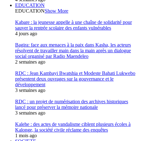
EDUCATION
EDUCATION
Show More
Kabare : la jeunesse appelle à une chaîne de solidarité pour
sauver la rentrée scolaire des enfants vulnérables
4 jours ago
Bagira: face aux menaces à la paix dans Kasha, les acteurs
résolvent de travailler main dans la main après un dialogue
social organisé par Radio Maendeleo
2 semaines ago
RDC : Jean Kambayi Bwatshia et Modeste Bahati Lukwebo
présentent deux ouvrages sur la gouvernance et le
développement
3 semaines ago
RDC : un projet de numérisation des archives historiques
lancé pour préserver la mémoire nationale
3 semaines ago
Kalehe : des actes de vandalisme ciblent plusieurs écoles à
Kalonge, la société civile réclame des enquêtes
1 mois ago