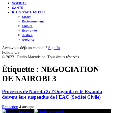
SOCIETE
SANTE
PLUS D’ACTUALITES
Sport
Environnement
Culture
Economie
Justice
Securité
Avez-vous déjà un compte ?
Sign In
Follow US
© 2023 . Radio Maendeleo. Tous droits réservés.
Étiquette :
NEGOCIATION
DE NAIROBI 3
Processus de Nairobi 3: l’Ouganda et le Rwanda
doivent être suspendus de l’EAC (Société Civile)
Rédaction
4 ans ago