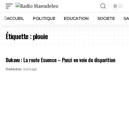
ACCUEIL
POLITIQUE
EDUCATION
SOCIETE
SA
Étiquette :
plouie
Bukavu : La route Essence – Panzi en voie de disparition
Rédaction
6 ans ago