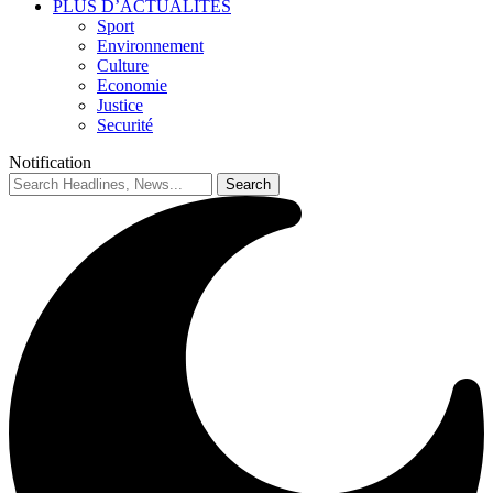
PLUS D’ACTUALITES
Sport
Environnement
Culture
Economie
Justice
Securité
Notification