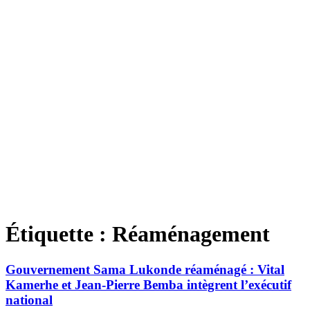
Étiquette :
Réaménagement
Gouvernement Sama Lukonde réaménagé : Vital
Kamerhe et Jean-Pierre Bemba intègrent l’exécutif
national