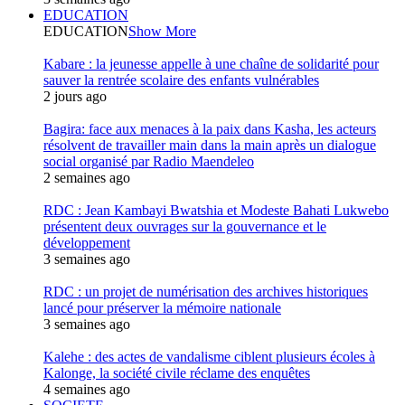
EDUCATION
EDUCATION
Show More
Kabare : la jeunesse appelle à une chaîne de solidarité pour
sauver la rentrée scolaire des enfants vulnérables
2 jours ago
Bagira: face aux menaces à la paix dans Kasha, les acteurs
résolvent de travailler main dans la main après un dialogue
social organisé par Radio Maendeleo
2 semaines ago
RDC : Jean Kambayi Bwatshia et Modeste Bahati Lukwebo
présentent deux ouvrages sur la gouvernance et le
développement
3 semaines ago
RDC : un projet de numérisation des archives historiques
lancé pour préserver la mémoire nationale
3 semaines ago
Kalehe : des actes de vandalisme ciblent plusieurs écoles à
Kalonge, la société civile réclame des enquêtes
4 semaines ago