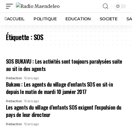
ACCUEIL
POLITIQUE
EDUCATION
SOCIETE
SA
Étiquette :
SOS
SOS BUKAVU : Les activités sont toujours paralysées suite
au sit in des agents
Rédaction
10 ans ago
Bukavu : Les agents du village d’enfants SOS en sit-in
depuis le matin de mardi 10 janvier 2017
Rédaction
10 ans ago
Les agents du village d’enfants SOS exigent l’expulsion du
pays de leur directeur
Rédaction
10 ans ago