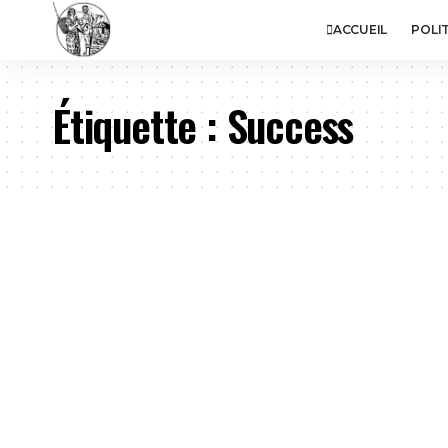
ACCUEIL
POLI
Étiquette :
Success