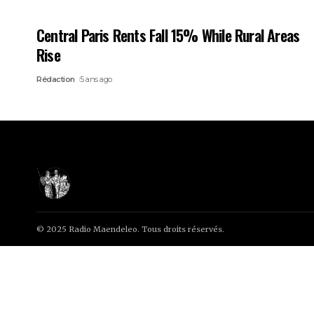
Central Paris Rents Fall 15% While Rural Areas
Rise
Rédaction
5 ans ago
© 2025 Radio Maendeleo. Tous droits réservés.