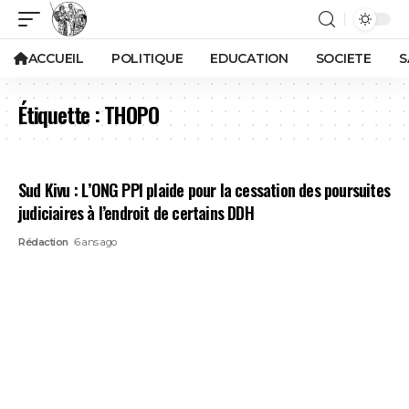
ACCUEIL
POLITIQUE
EDUCATION
SOCIETE
S
Étiquette :
THOPO
Sud Kivu : L’ONG PPI plaide pour la cessation des poursuites
judiciaires à l’endroit de certains DDH
Rédaction
6 ans ago