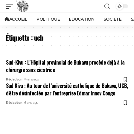
ACCUEIL
POLITIQUE
EDUCATION
SOCIETE
S
Étiquette :
ucb
Sud-Kivu : L’Hôpital provincial de Bukavu procède déjà à la
chirurgie sans cicatrice
Rédaction
4 ans ago
Sud Kivu : Au tour de l’université catholique de Bukavu, UCB,
d’être désinfectée par l’entreprise Edmar Innov Congo
Rédaction
6 ans ago