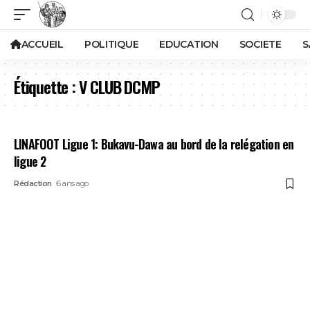
ACCUEIL
POLITIQUE
EDUCATION
SOCIETE
S
Étiquette :
V CLUB DCMP
LINAFOOT Ligue 1: Bukavu-Dawa au bord de la relégation en
ligue 2
Rédaction
6 ans ago